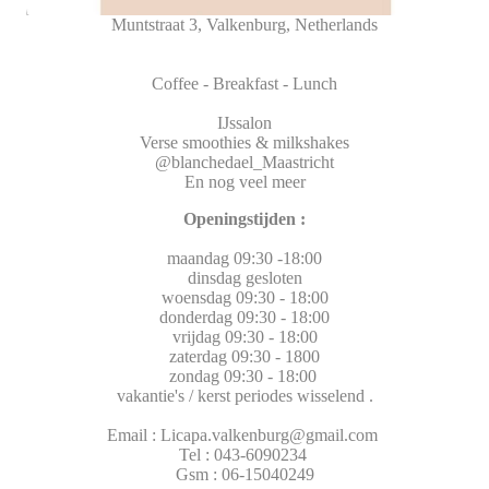
Muntstraat 3, Valkenburg, Netherlands
Coffee - Breakfast - Lunch
IJssalon
Verse smoothies & milkshakes
@blanchedael_Maastricht
En nog veel meer
Openingstijden :
maandag 09:30 -18:00
dinsdag gesloten
woensdag 09:30 - 18:00
donderdag 09:30 - 18:00
vrijdag 09:30 - 18:00
zaterdag 09:30 - 1800
zondag 09:30 - 18:00
vakantie's / kerst periodes wisselend .
Email : Licapa.valkenburg@gmail.com
Tel : 043-6090234
Gsm : 06-15040249